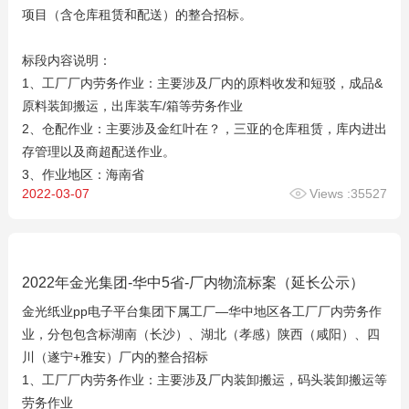
项目（含仓库租赁和配送）的整合招标。
标段内容说明：
1、工厂厂内劳务作业：主要涉及厂内的原料收发和短驳，成品&
原料装卸搬运，出库装车/箱等劳务作业
2、仓配作业：主要涉及金红叶在？，三亚的仓库租赁，库内进出
存管理以及商超配送作业。
3、作业地区：海南省
2022-03-07
Views :35527
2022年金光集团-华中5省-厂内物流标案（延长公示）
金光纸业pp电子平台集团下属工厂—华中地区各工厂厂内劳务作
业，分包包含标湖南（长沙）、湖北（孝感）陕西（咸阳）、四
川（遂宁+雅安）厂内的整合招标
1、工厂厂内劳务作业：主要涉及厂内装卸搬运，码头装卸搬运等
劳务作业