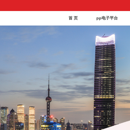
首 页
pp电子平台