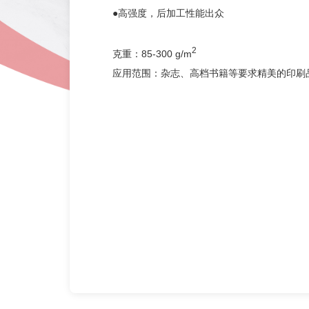
●高强度，后加工性
2
克重：85-300 g/m
应用范围：杂志、高档书籍等要求精美的印刷