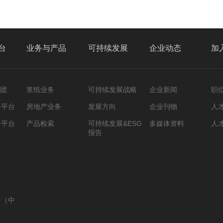
台
业务与产品
可持续发展
企业动态
加
团
浆纸业务
可持续发展战略
企业新闻
职
子平台
房地产业务
发展方向
企业刊物
人
子平台
产品检索
可持续发展&ESG
多媒体资料
人
报告
台（中