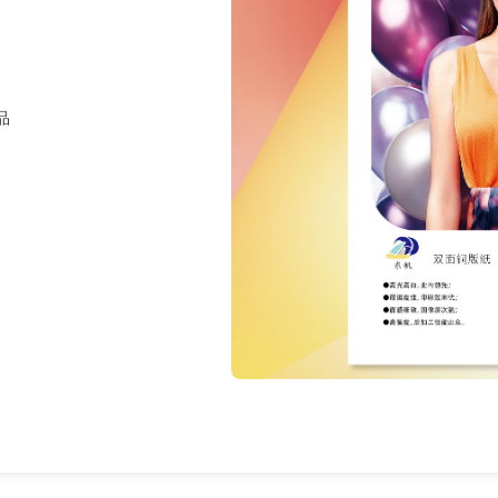
能出众
品