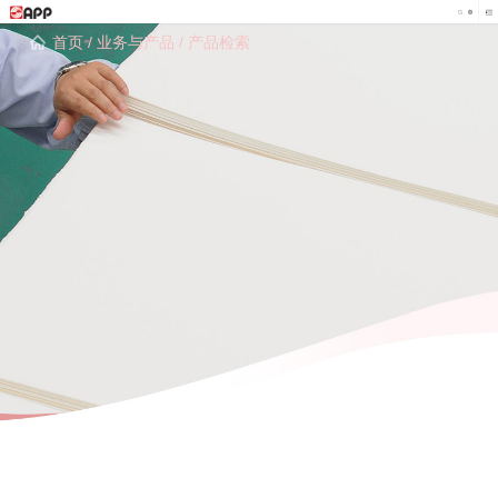
业务与产品
首页
/
业务与产品
/
产品检索