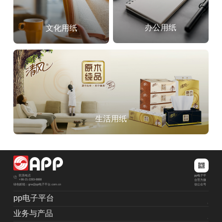
办公用纸
文化用纸
生活用纸
pp电子平
联系电话
+86-21-2283-8888
台官方微
绿色邮箱：grw@pp电子平台.com.cn
信公众号
pp电子平台
业务与产品