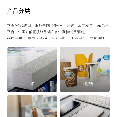
产品分类
本着“替代进口、服务中国”的宗旨，经过十余年发展，pp电子
平台（中国）的优质纸品遍布各中高档纸品领域。
pp电子平台(中国)产品涵盖生活用纸、工业用纸、文化用纸、
办公用纸及浆等重要纸品领域。
pp电子平台（中国）在全球范围内所提供产品及服务有：
浆
工业用纸